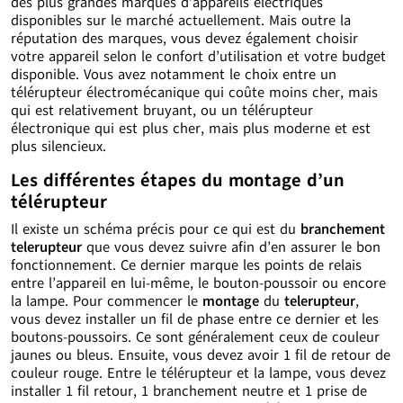
des plus grandes marques d’appareils électriques
disponibles sur le marché actuellement. Mais outre la
réputation des marques, vous devez également choisir
votre appareil selon le confort d’utilisation et votre budget
disponible. Vous avez notamment le choix entre un
télérupteur électromécanique qui coûte moins cher, mais
qui est relativement bruyant, ou un télérupteur
électronique qui est plus cher, mais plus moderne et est
plus silencieux.
Les différentes étapes du montage d’un
télérupteur
Il existe un schéma précis pour ce qui est du
branchement
telerupteur
que vous devez suivre afin d’en assurer le bon
fonctionnement. Ce dernier marque les points de relais
entre l’appareil en lui-même, le bouton-poussoir ou encore
la lampe. Pour commencer le
montage
du
telerupteur
,
vous devez installer un fil de phase entre ce dernier et les
boutons-poussoirs. Ce sont généralement ceux de couleur
jaunes ou bleus. Ensuite, vous devez avoir 1 fil de retour de
couleur rouge. Entre le télérupteur et la lampe, vous devez
installer 1 fil retour, 1 branchement neutre et 1 prise de