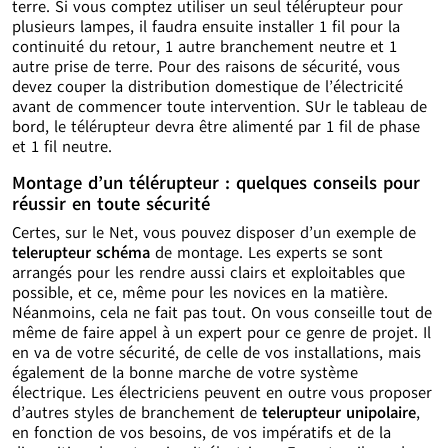
terre. Si vous comptez utiliser un seul télérupteur pour
plusieurs lampes, il faudra ensuite installer 1 fil pour la
continuité du retour, 1 autre branchement neutre et 1
autre prise de terre. Pour des raisons de sécurité, vous
devez couper la distribution domestique de l’électricité
avant de commencer toute intervention. SUr le tableau de
bord, le télérupteur devra être alimenté par 1 fil de phase
et 1 fil neutre.
Montage d’un télérupteur : quelques conseils pour
réussir en toute sécurité
Certes, sur le Net, vous pouvez disposer d’un exemple de
telerupteur schéma
de montage. Les experts se sont
arrangés pour les rendre aussi clairs et exploitables que
possible, et ce, même pour les novices en la matière.
Néanmoins, cela ne fait pas tout. On vous conseille tout de
même de faire appel à un expert pour ce genre de projet. Il
en va de votre sécurité, de celle de vos installations, mais
également de la bonne marche de votre système
électrique. Les électriciens peuvent en outre vous proposer
d’autres styles de branchement de
telerupteur unipolaire
,
en fonction de vos besoins, de vos impératifs et de la