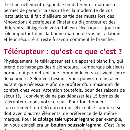
Il est actuellement disponible en différentes marques et
permet de garantir la sécurité et la modernité de vos
installations. Il fait d’ailleurs partie des musts lors des
rénovations électriques à l’instar du disjoncteur et des
différents câblages de votre tableau électrique. Il joue un
rôle important dans la bonne marche de vos installations
et leur sécurité. Il reste à savoir comment le brancher.
Télérupteur : qu’est-ce que c’est ?
Physiquement, le télérupteur est un appareil blanc fin, qui
prend des hersages des disjoncteurs. Il embarque plusieurs
bornes qui permettent une commande en va-et-vient entre
deux points. Selon vos besoins, vous pouvez en installer
autant que nécessaire afin de profiter d’un maximum de
confort chez vous. Attention toutefois, pour des raisons de
sécurité, il convient de ne pas dépasser les 15 bornes de
télérupteurs dans votre circuit. Pour fonctionner
correctement, un télérupteur doit être câblé comme il se
doit avec d’autres éléments, de préférence de la même
marque. Pour le
câblage telerupteur legrand
par exemple,
on vous conseillera un
bouton poussoir legrand
. C’est l’une