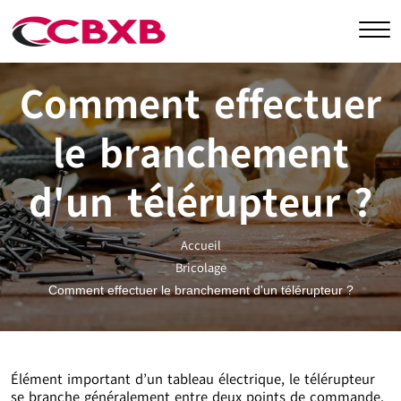
Comment effectuer
le branchement
d'un télérupteur ?
Accueil
Bricolage
Comment effectuer le branchement d'un télérupteur ?
Élément important d’un tableau électrique, le télérupteur
se branche généralement entre deux points de commande.