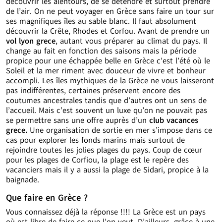
découvrir les alentours, de se détendre et surtout prendre
de l’air. On ne peut voyager en Grèce sans faire un tour sur
ses magnifiques îles au sable blanc. Il faut absolument
découvrir la Crête, Rhodes et Corfou. Avant de prendre un
vol lyon grece
, autant vous préparer au climat du pays. Il
change au fait en fonction des saisons mais la période
propice pour une échappée belle en Grèce c’est l’été où le
Soleil et la mer riment avec douceur de vivre et bonheur
accompli. Les îles mythiques de la Grèce ne vous laisseront
pas indifférentes, certaines préservent encore des
coutumes ancestrales tandis que d’autres ont un sens de
l’accueil. Mais c’est souvent un luxe qu’on ne pouvait pas
se permettre sans une offre auprès d’un
club vacances
grece.
Une organisation de sortie en mer s’impose dans ce
cas pour explorer les fonds marins mais surtout de
rejoindre toutes les jolies plages du pays. Coup de cœur
pour les plages de Corfiou, la plage est le repère des
vacanciers mais il y a aussi la plage de Sidari, propice à la
baignade.
Que faire en Grèce ?
Vous connaissez déjà la réponse !!!! La Grèce est un pays