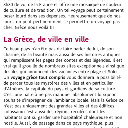
3h30 de vol de la France et offre une mosaïque de couleur,
de culture et de tradition. Un tel voyage peut certainement
peser lourd dans ses dépenses. Heureusement que de nos
jours, on peut pertinemment se permettre un voyage pas
cher. Grèce nous voilà !!!
La Grèce, de ville en ville
Ce beau pays n’arrête pas de faire parler de lui, de son
charme, de sa beauté mais aussi de ses histoires antiques
qui remplissent les pages des contes et des légendes. Il est
vrai qu’il grouille de nombreux sites exceptionnels ainsi que
des îles qui annoncent des vacances entre plage et Soleil.
Un
voyage grèce tout compris
vous donnera la possibilité
de percer tous les mystères des villes et en particulier
d’Athènes, la capitale du pays et gardiens de sa culture.
C’est une halte à ne pas manquer absolument lorsqu’on
souhaite s’imprégner de l’ambiance locale. Mais la Grèce ce
n’est pas uniquement des grandes villes et des édifices
colossaux c’est aussi des régions reculées dont les
habitants ont su garder une hospitalité chaleureuse et non
hostile. Aussi, de passage dans ce pays mythique, plus