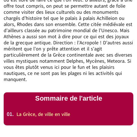
où est libre de faire ce que l’on veut. D’ailleurs, grâce à une
offre tout compris, on peut se permettre autant de folie
comme visiter des lieux culturels ou des monuments
chargés d’histoire tel que le palais à palais Achilleion ou
alors, Rhodes dans son ensemble. Cette citée médiévale est
d’ailleurs classée au patrimoine mondial de l’Unesco. Mais
Athènes a aussi son mot à dire pour ce qui est des joyaux
de la grecque antique. Direction : l’Acropole ! D’autres aussi
méritent que l’on y prête attention et il s’agit
particulièrement de la Grèce continentale avec ses diverses
villes mystiques notamment Delphes, Mycènes, Meteora. Si
vous êtes plutôt venus ici pour le fun et les plaisirs
nautiques, ce ne sont pas les plages ni les activités qui
manquent.
Sommaire de l'article
01.
La Grèce, de ville en ville