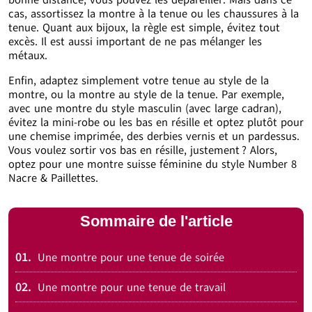
bonne distance, vous pouvez les dépareiller. Mais dans ce
cas, assortissez la montre à la tenue ou les chaussures à la
tenue. Quant aux bijoux, la règle est simple, évitez tout
excès. Il est aussi important de ne pas mélanger les
métaux.
Enfin, adaptez simplement votre tenue au style de la
montre, ou la montre au style de la tenue. Par exemple,
avec une montre du style masculin (avec large cadran),
évitez la mini-robe ou les bas en résille et optez plutôt pour
une chemise imprimée, des derbies vernis et un pardessus.
Vous voulez sortir vos bas en résille, justement ? Alors,
optez pour une montre suisse féminine du style Number 8
Nacre & Paillettes.
Sommaire de l'article
01.
Une montre pour une tenue de soirée
02.
Une montre pour une tenue de travail