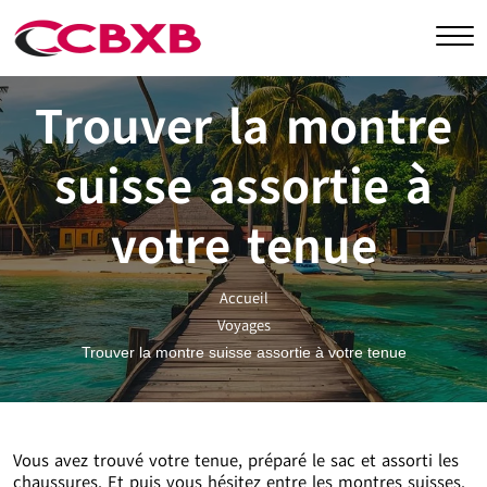
Trouver la montre
suisse assortie à
votre tenue
Accueil
Voyages
Trouver la montre suisse assortie à votre tenue
Vous avez trouvé votre tenue, préparé le sac et assorti les
chaussures. Et puis vous hésitez entre les montres suisses.